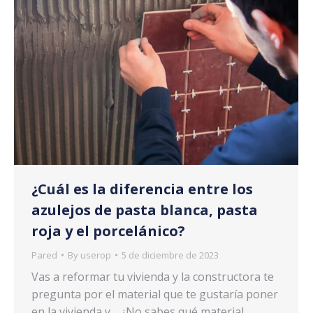
¿Cuál es la diferencia entre los
azulejos de pasta blanca, pasta
roja y el porcelánico?
Pared
By
userop
5 de diciembre de 2023
Vas a reformar tu vivienda y la constructora te
pregunta por el material que te gustaría poner
en la vivienda y… ¿No sabes qué material