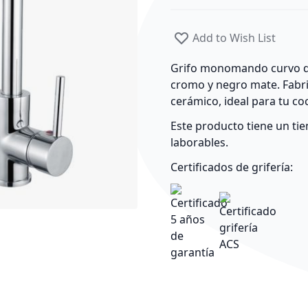
Add to Wish List
Grifo monomando curvo de
cromo
y
negro mate
. Fab
cerámico, ideal para tu co
Este producto tiene un ti
laborables.
Certificados de grifería: