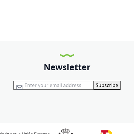
Newsletter
Sign Up for Our Newsletter:
Subscribe