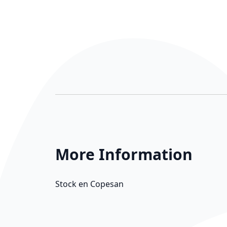
More Information
More Information
Stock en Copesan