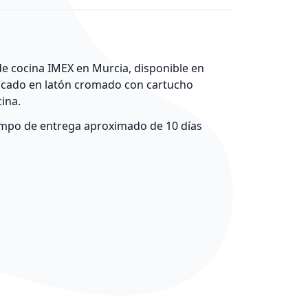
 cocina IMEX en Murcia, disponible en
ricado en latón cromado con cartucho
cina.
empo de entrega aproximado de 10 días