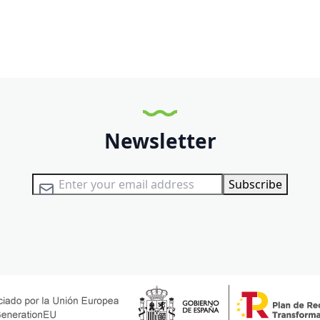
Newsletter
Sign Up for Our Newsletter:
Subscribe