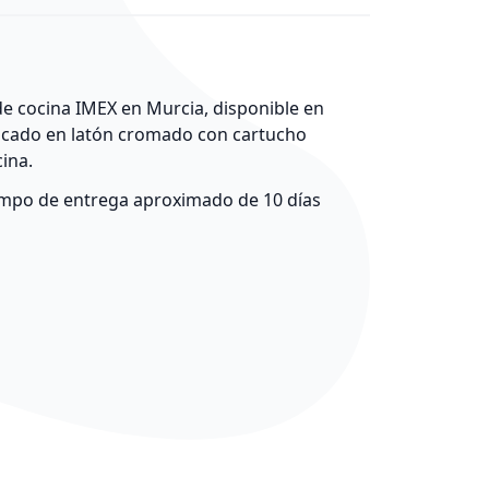
 cocina IMEX en Murcia, disponible en
icado en latón cromado con cartucho
cina.
empo de entrega aproximado de 10 días