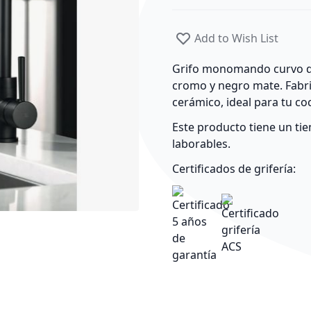
Add to Wish List
Grifo monomando curvo de
cromo
y
negro mate.
Fabr
cerámico, ideal para tu co
Este producto tiene un ti
laborables.
Certificados de grifería: