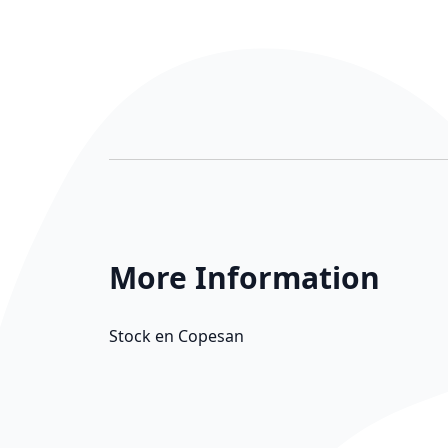
More Information
More Information
Stock en Copesan