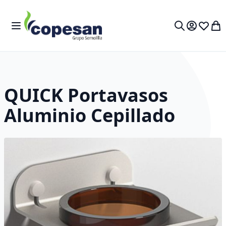
Toggle Nav
My 
Search
QUICK Portavasos
Aluminio Cepillado