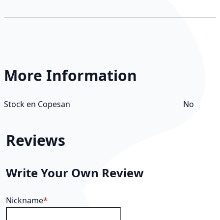
More Information
More Information
Stock en Copesan
No
Reviews
Write Your Own Review
Nickname