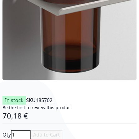
In stock
SKU
185702
Be the first to review this product
70,18 €
Qty
Add to Cart