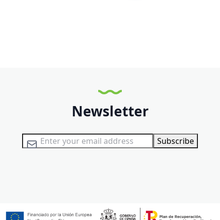
Newsletter
Sign Up for Our Newsletter:
Subscribe