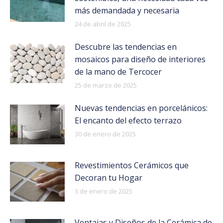
más demandada y necesaria
24 de abril de 2025
Descubre las tendencias en
mosaicos para diseño de interiores
de la mano de Tercocer
25 de marzo de 2025
Nuevas tendencias en porcelánicos:
El encanto del efecto terrazo
30 de enero de 2025
Revestimientos Cerámicos que
Decoran tu Hogar
3 de enero de 2025
Ventajas y Diseños de la Cerámica de