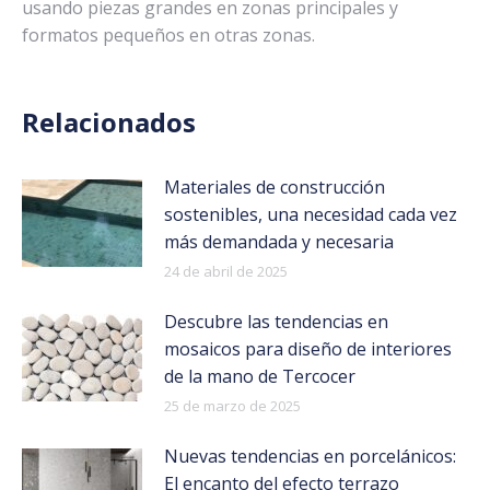
usando piezas grandes en zonas principales y
formatos pequeños en otras zonas.
Relacionados
Materiales de construcción
sostenibles, una necesidad cada vez
más demandada y necesaria
24 de abril de 2025
Descubre las tendencias en
mosaicos para diseño de interiores
de la mano de Tercocer
25 de marzo de 2025
Nuevas tendencias en porcelánicos:
El encanto del efecto terrazo